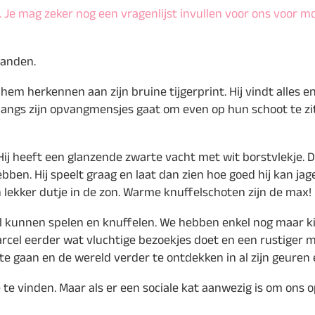
 Je mag zeker nog een vragenlijst invullen voor ons voor m
aanden.
 hem herkennen aan zijn bruine tijgerprint. Hij vindt alles 
langs zijn opvangmensjes gaat om even op hun schoot te zitt
 Hij heeft een glanzende zwarte vacht met wit borstvlekje. 
. Hij speelt graag en laat dan zien hoe goed hij kan jagen 
een lekker dutje in de zon. Warme knuffelschoten zijn de max!
l kunnen spelen en knuffelen. We hebben enkel nog maar 
arcel eerder wat vluchtige bezoekjes doet en een rustiger
 te gaan en de wereld verder te ontdekken in al zijn geuren
e vinden. Maar als er een sociale kat aanwezig is om ons op