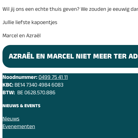
Wil jij ons een echte thuis geven? We zouden je eeuwig dan
Jullie liefste kapoentjes
Marcel en Azraël
AZRAËL EN MARCEL NIET MEER TER AD
Noodnummer:
0499 75 41 11
KBC:
BE14 7340 4984 6083
BTW:
BE 0628.570.886
NIEUWS & EVENTS
Nieuws
Evenementen