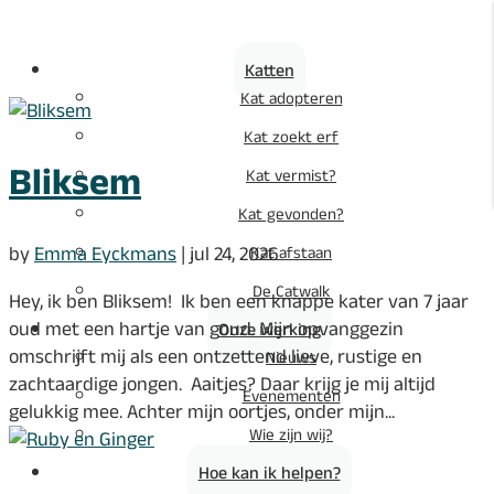
Katten
Kat adopteren
Kat zoekt erf
Bliksem
Kat vermist?
Kat gevonden?
by
Emma Eyckmans
|
jul 24, 2026
Kat afstaan
De Catwalk
Hey, ik ben Bliksem! Ik ben een knappe kater van 7 jaar
oud met een hartje van goud. Mijn opvanggezin
Onze werking
omschrijft mij als een ontzettend lieve, rustige en
Nieuws
zachtaardige jongen. Aaitjes? Daar krijg je mij altijd
Evenementen
gelukkig mee. Achter mijn oortjes, onder mijn...
Wie zijn wij?
Hoe kan ik helpen?