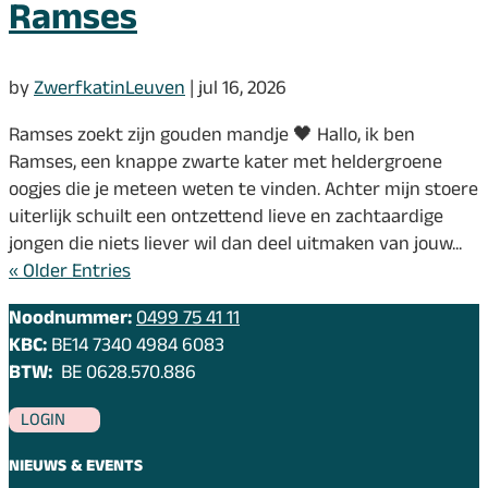
Ramses
by
ZwerfkatinLeuven
|
jul 16, 2026
Ramses zoekt zijn gouden mandje 🖤 Hallo, ik ben
Ramses, een knappe zwarte kater met heldergroene
oogjes die je meteen weten te vinden. Achter mijn stoere
uiterlijk schuilt een ontzettend lieve en zachtaardige
jongen die niets liever wil dan deel uitmaken van jouw...
« Older Entries
Noodnummer:
0499 75 41 11
KBC:
BE14 7340 4984 6083
BTW:
BE 0628.570.886
LOGIN
NIEUWS & EVENTS