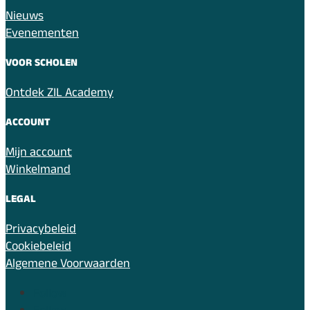
Nieuws
Evenementen
VOOR SCHOLEN
Ontdek ZIL Academy
ACCOUNT
Mijn account
Winkelmand
LEGAL
Privacybeleid
Cookiebeleid
Algemene Voorwaarden
Follow