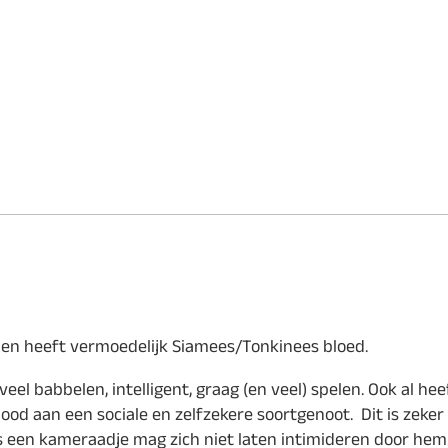
d en heeft vermoedelijk Siamees/Tonkinees bloed.
l babbelen, intelligent, graag (en veel) spelen. Ook al heef
 nood aan een sociale en zelfzekere soortgenoot. Dit is zek
us een kameraadje mag zich niet laten intimideren door hem