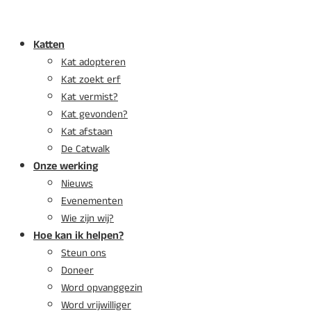
Katten
Kat adopteren
Kat zoekt erf
Kat vermist?
Kat gevonden?
Kat afstaan
De Catwalk
Onze werking
Nieuws
Evenementen
Wie zijn wij?
Hoe kan ik helpen?
Steun ons
Doneer
Word opvanggezin
Word vrijwilliger