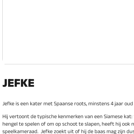
JEFKE
Jefke is een kater met Spaanse roots, minstens 4 jaar ou
Hij vertoont de typische kenmerken van een Siamese kat: vee
hengel te spelen of om op schoot te slapen, heeft hij ook
speelkameraad. Jefke zoekt uit of hij de baas mag zijn d