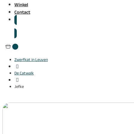
Winkel
Contact
Zwerfkat in Leuven

De Catwalk

Jefke